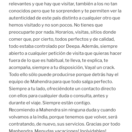
relevantes y que hay que visitar, también a los no tan
conocidos pero que te sorprenden y te permiten ver la
autenticidad de este país distinto a cualquier otro que
hemos visitado y no son pocos. No tienes que
preocuparte por nada. Horarios, visitas, sitios donde
comer que, por cierto, todos perfectos y de calidad,
todo estaba controlado por Deepa. Además, siempre
abierto a cualquier petición de visita que quieras hacer
fuera de lo que es habitual, te lleva, te explica, te
acompaña, siempre a tu disposición, Vaya! un crack.
Todo ello sólo puede producirse porque detrás hay el
equipo de Mahendra para que todo salga perfecto.
Siempre a tu lado, ofreciéndote un contacto directo
con ellos para cualquier duda o consulta, antes y
durante el viaje. Siempre están contigo.
Recomiendo a Mahendra sin ninguna duda y cuando
volvamos a la índia, porque tenemos que volver, será
contratando, de nuevo, sus servicios. Gracias por todo
Manhendra. Menudas vacaciones! Inolvidables!