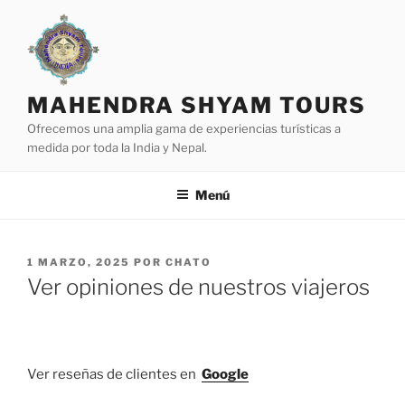
Saltar
al
contenido
MAHENDRA SHYAM TOURS
Ofrecemos una amplia gama de experiencias turísticas a
medida por toda la India y Nepal.
Menú
PUBLICADO
1 MARZO, 2025
POR
CHATO
EL
Ver opiniones de nuestros viajeros
Ver reseñas de clientes en
Google