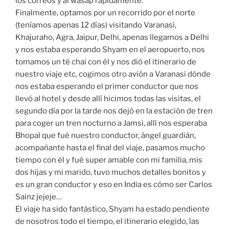
los correos y al wasap rápidamente.
Finalmente, optamos por un recorrido por el norte
(teníamos apenas 12 días) visitando Varanasi,
Khajuraho, Agra, Jaipur, Delhi, apenas llegamos a Delhi
y nos estaba esperando Shyam en el aeropuerto, nos
tomamos un té chai con él y nos dió el itinerario de
nuestro viaje etc, cogimos otro avión a Varanasi dónde
nos estaba esperando el primer conductor que nos
llevó al hotel y desde allí hicimos todas las visitas, el
segundo día por la tarde nos dejó en la estación de tren
para coger un tren nocturno a Jamsi, allí nos esperaba
Bhopal que fué nuestro conductor, ángel guardián,
acompañante hasta el final del viaje, pasamos mucho
tiempo con él y fué super amable con mi familia, mis
dos hijas y mi marido, tuvo muchos detalles bonitos y
es un gran conductor y eso en India es cómo ser Carlos
Sainz jejeje…
El viaje ha sido fantástico, Shyam ha estado pendiente
de nosotros todo el tiempo, el itinerario elegido, las