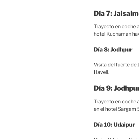
Día 7: Jaisal
Trayecto en coche a
hotel Kuchaman have
Día 8: Jodhpur
Visita del fuerte de
Haveli.
Día 9: Jodhpu
Trayecto en coche a
en el hotel Sargam 
Día 10: Udaipur