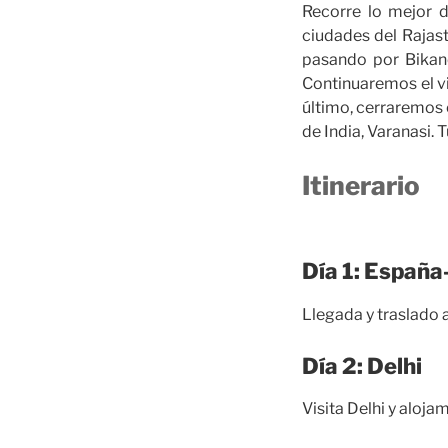
Recorre lo mejor d
ciudades del Rajast
pasando por Bikane
Continuaremos el vi
último, cerraremos 
de India, Varanasi.
Itinerario
Día 1: España
Llegada y traslado a
Día 2: Delhi
Visita Delhi y aloja