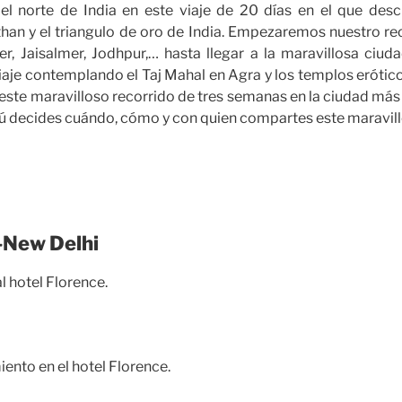
el norte de India en este viaje de 20 días en el que desc
han y el triangulo de oro de India. Empezaremos nuestro re
r, Jaisalmer, Jodhpur,… hasta llegar a la maravillosa ciuda
aje contemplando el Taj Mahal en Agra y los templos erótic
este maravilloso recorrido de tres semanas en la ciudad más 
 Tú decides cuándo, cómo y con quien compartes este maravill
-New Delhi
l hotel Florence.
miento en el hotel Florence.