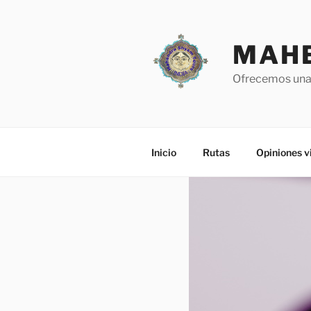
Saltar
al
contenido
MAHE
Ofrecemos una a
Inicio
Rutas
Opiniones v