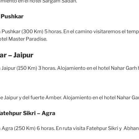
jamiento en el hotel Sargam Sadan.
– Pushkar
 Pushkar (300 Km) 5 horas. En el camino visitaremos el temp
otel Master Paradise.
ar – Jaipur
 Jaipur (150 Km) 3 horas. Alojamiento en el hotel Nahar Garh 
de Jaipur y del fuerte Amber. Alojamiento en el hotel Nahar Ga
 Fatehpur Sikri – Agra
 Agra (250 Km) 6 horas. En ruta visita Fatehpur Sikri y Abhan