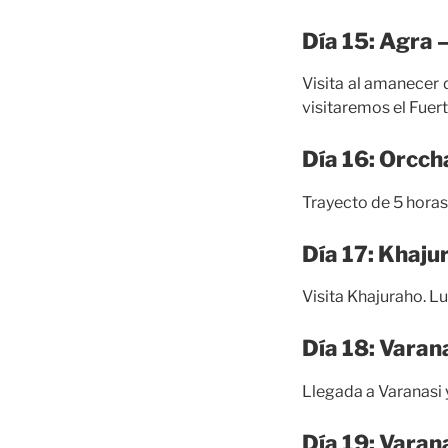
Día 15: Agra 
Visita al amanecer 
visitaremos el Fuer
Día 16: Orcch
Trayecto de 5 horas
Día 17: Khaju
Visita Khajuraho. L
Día 18: Varan
Llegada a Varanasi y
Día 19: Varan