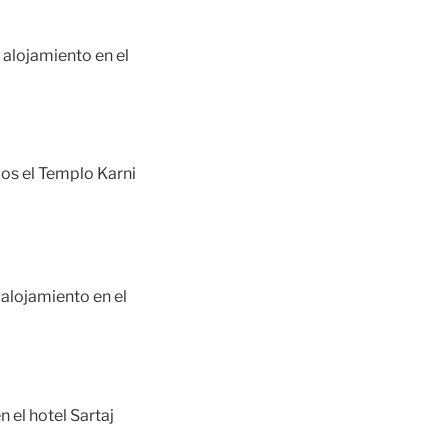
 alojamiento en el
mos el Templo Karni
 alojamiento en el
n el hotel
Sartaj