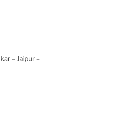
ar – Jaipur –