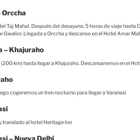
– Orccha
del Taj Mahal. Después del desayuno, 5 horas de viaje hasta 
te Gwalior. Llegada a Orccha y descanso en el Hotel Amar Ma
a – Khajuraho
 (200 km) hasta llegar a Khajuraho. Descansaremos en el Hote
raho
uego cogeremos un tren nocturno para llegar a Varanasi
asi
 translado al hotel Heritage Inn
asi – Nueva Delhi