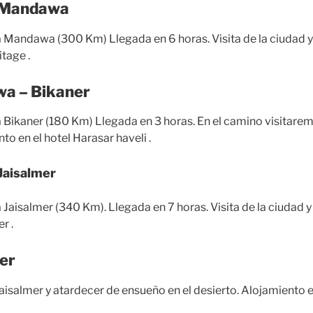
 – Mandawa
 Mandawa (300 Km) Llegada en 6 horas. Visita de la ciudad y
tage .
wa – Bikaner
 Bikaner (180 Km) Llegada en 3 horas. En el camino visitare
o en el hotel Harasar haveli .
 Jaisalmer
Jaisalmer (340 Km). Llegada en 7 horas. Visita de la ciudad y
r .
mer
aisalmer y atardecer de ensueño en el desierto. A
lojamiento
e