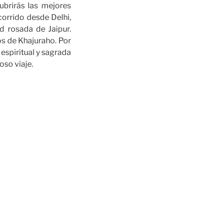
ubrirás las mejores
corrido desde Delhi,
d rosada de Jaipur.
os de Khajuraho. Por
espiritual y sagrada
oso viaje.