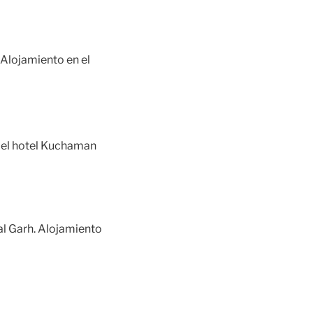
 A
lojamiento
en el
 el hotel Kuchaman
al Garh. Alojamiento