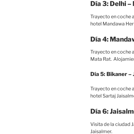
Día 3: Delhi
Trayecto en coche a
hotel Mandawa Heri
Día 4: Manda
Trayecto en coche a
Mata Rat. Alojamient
Día 5: Bikaner –
Trayecto en coche a 
hotel Sartaj Jaisalme
Día 6: Jaisal
Visita
de la ciudad
J
Jaisalmer.