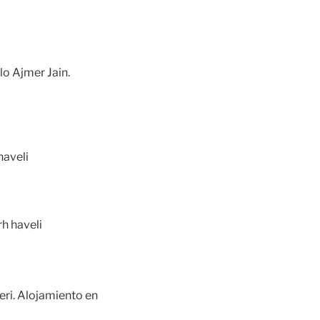
lo Ajmer Jain.
haveli
rh haveli
eri. Alojamiento en