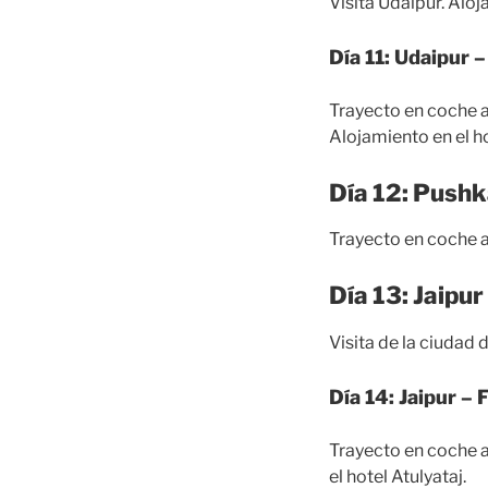
Visita Udaipur. Alo
Día 11: Udaipur 
Trayecto en coche a
Alojamiento en el h
Día 12: Pushk
Trayecto en coche a
Día 13: Jaipur
Visita de la ciudad 
Día 14: Jaipur –
Trayecto en coche a
el hotel Atulyataj.