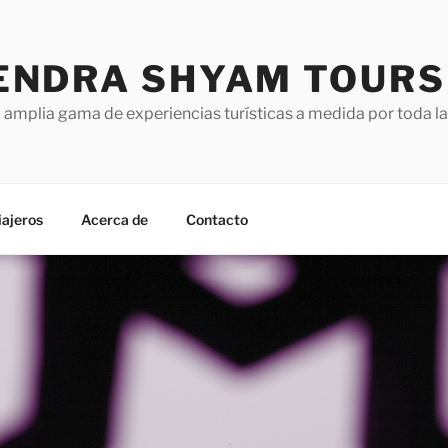
NDRA SHYAM TOURS
mplia gama de experiencias turísticas a medida por toda la 
iajeros
Acerca de
Contacto