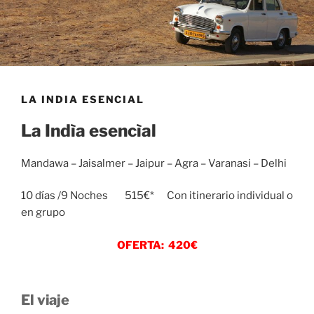
LA INDIA ESENCIAL
La Indìa esencìal
Mandawa – Jaisalmer – Jaipur – Agra – Varanasi – Delhi
10 días /9 Noches 515€* Con itinerario individual o
en grupo
OFERTA: 420€
El viaje